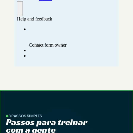
3 PASSOS SIMPLES
Passos para treinar 
com a gente